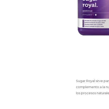
Sugar Royal sirve par
complemento a la nut
los procesos naturale