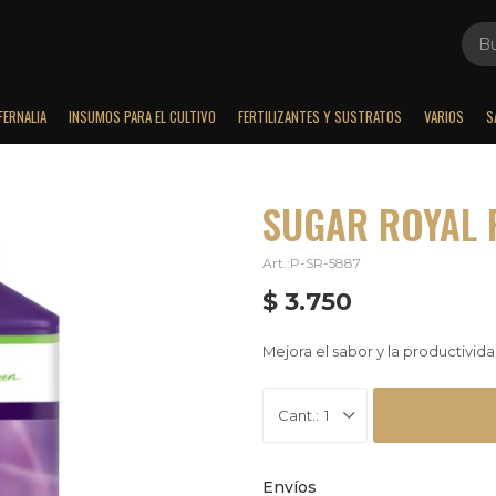
FERNALIA
INSUMOS PARA EL CULTIVO
FERTILIZANTES Y SUSTRATOS
VARIOS
S
SUGAR ROYAL 
P-SR-5887
$
3.750
Mejora el sabor y la productivida
1
Envíos