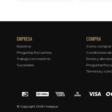
EMPRESA
COMPRA
Nosotros
Como comprar
Preguntas frecuentes
Condiciones d
Trabaja con nosotros
Envíos y devolu
Sucursales
Preguntas frec
Términos y cond
© Copyright 2026 / Indajaus