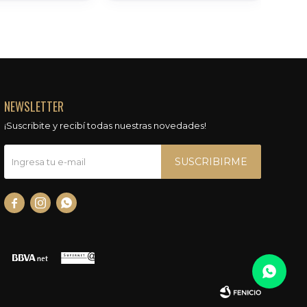
NEWSLETTER
¡Suscribite y recibí todas nuestras novedades!
SUSCRIBIRME


