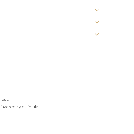
l es un
 favorece y estimula