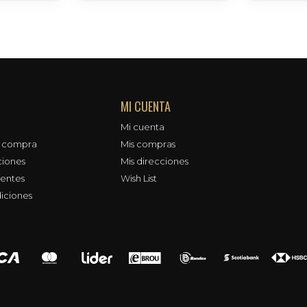
MI CUENTA
Mi cuenta
e compra
Mis compras
ciones
Mis direcciones
uentes
Wish List
iciones