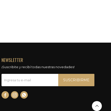
NEWSLETTER
¡Suscribite y recibí todas nuestras novedades!
SUSCRIBIRME


