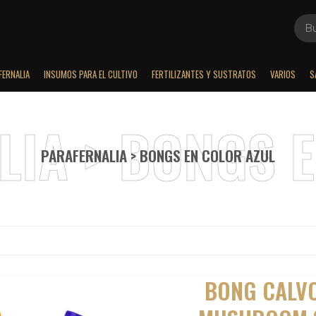
FERNALIA
INSUMOS PARA EL CULTIVO
FERTILIZANTES Y SUSTRATOS
VARIOS
S
PARAFERNALIA > BONGS EN COLOR AZUL
BONG CALV