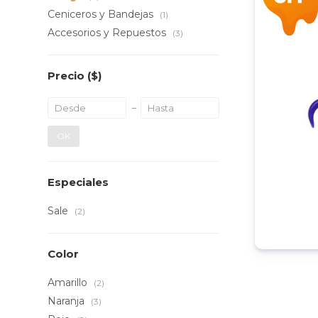
Ceniceros y Bandejas
(1)
Accesorios y Repuestos
(3)
Precio
($)
OK
Especiales
Sale
(2)
Color
Amarillo
(2)
Naranja
(3)