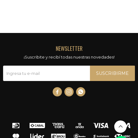
NEWSLETTER
¡Suscribite y recibí todas nuestras novedades!
SUSCRIBIRME


