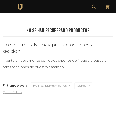

NO SE HAN RECUPERADO PRODUCTOS
¡Lo sentimos! No hay productos en esta
sección.
Inténtalo nuevamente con otros criterios de filtrado o busca en
otras secciones de nuestro catálogo.
Filtrando por:
Hojillas, blunts y conos
Conos
Quitar filtros