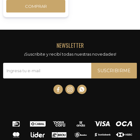
COMPRAR
NEWSLETTER
¡Suscribite y recibí todas nuestras novedades!
SUSCRIBIRME


