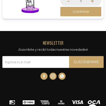
-
+
COMPRAR
NEWSLETTER
¡Suscribite y recibí todas nuestras novedades!
SUSCRIBIRME


