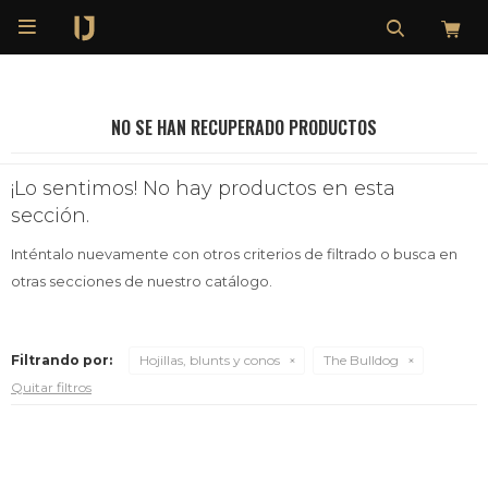

NO SE HAN RECUPERADO PRODUCTOS
¡Lo sentimos! No hay productos en esta
sección.
Inténtalo nuevamente con otros criterios de filtrado o busca en
otras secciones de nuestro catálogo.
Filtrando por:
Hojillas, blunts y conos
The Bulldog
Quitar filtros