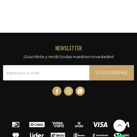
NEWSLETTER
¡Suscribite y recibí todas nuestras novedades!
SUSCRIBIRME


