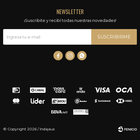
NEWSLETTER
¡Suscribite y recibí todas nuestras novedades!
SUSCRIBIRME



© Copyright 2026 / Indajaus