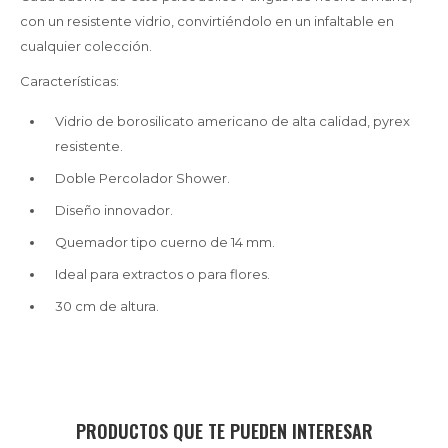
con un resistente vidrio, convirtiéndolo en un infaltable en
cualquier colección.
Características:
Vidrio de borosilicato americano de alta calidad, pyrex
resistente.
Doble Percolador Shower.
Diseño innovador.
Quemador tipo cuerno de 14 mm.
Ideal para extractos o para flores.
30 cm de altura.
PRODUCTOS QUE TE PUEDEN INTERESAR