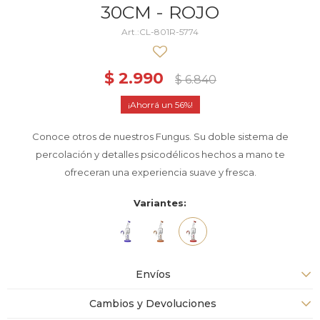
30CM - ROJO
CL-801R-5774
$
2.990
$
6.840
56
Conoce otros de nuestros Fungus. Su doble sistema de
percolación y detalles psicodélicos hechos a mano te
ofreceran una experiencia suave y fresca.
Variantes:
Envíos
Cambios y Devoluciones