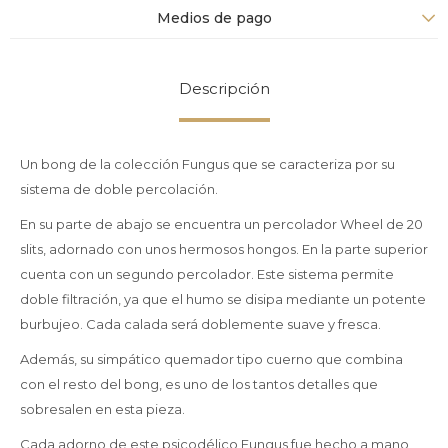
Medios de pago
Descripción
Un bong de la colección Fungus que se caracteriza por su
sistema de doble percolación.
En su parte de abajo se encuentra un percolador Wheel de 20
slits, adornado con unos hermosos hongos. En la parte superior
cuenta con un segundo percolador. Este sistema permite
doble filtración, ya que el humo se disipa mediante un potente
burbujeo. Cada calada será doblemente suave y fresca.
Además, su simpático quemador tipo cuerno que combina
con el resto del bong, es uno de los tantos detalles que
sobresalen en esta pieza.
Cada adorno de este psicodélico Fungus fue hecho a mano,