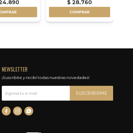
24.890
$
28.760
OMPRAR
COMPRAR
NEWSLETTER
¡Suscribite y recibí todas nuestras novedades!
SUSCRIBIRME


