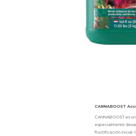
CANNABOOST Acce
CANNABOOST es un po
especialmente desar
fructificación inicial