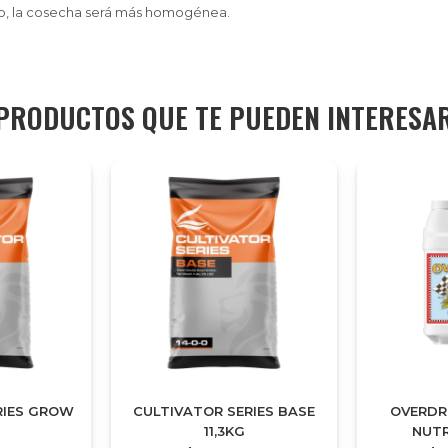
o, la cosecha será más homogénea.
PRODUCTOS QUE TE PUEDEN INTERESA
RIES GROW
CULTIVATOR SERIES BASE
OVERDR
11,3KG
NUTR