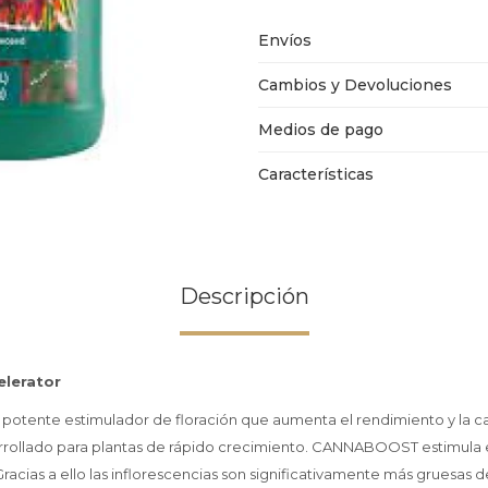
Envíos
Cambios y Devoluciones
Medios de pago
Características
Descripción
lerator
tente estimulador de floración que aumenta el rendimiento y la ca
rollado para plantas de rápido crecimiento. CANNABOOST estimula el
. Gracias a ello las inflorescencias son significativamente más gruesas d