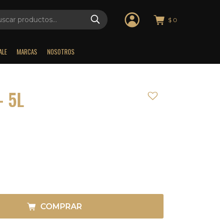
$
0
ALE
MARCAS
NOSOTROS
 5L
COMPRAR