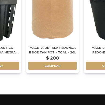
LASTICO
MACETA DE TELA REDONDA
MACETA
A NEGRA -
BEIGE TAN POT - 7GAL - 26L
REDOND
$
200
AR
COMPRAR
C