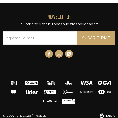
NEWSLETTER
¡Suscribite y recibí todas nuestras novedades!
SUSCRIBIRME



© Copyright 2026 / Indajaus