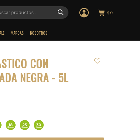
$
0
ALE
MARCAS
NOSOTROS
ASTICO CON
ADA NEGRA - 5L