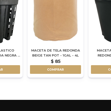
LASTICO
MACETA DE TELA REDONDA
MACETA
A NEGRA -
BEIGE TAN POT - 1GAL - 4L
REDOND
$
85
AR
COMPRAR
C