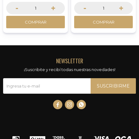
-
+
-
+
COMPRAR
COMPRAR
NEWSLETTER
¡Suscribite y recibí todas nuestras novedades!
SUSCRIBIRME


