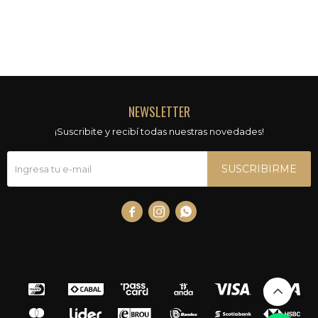
NEWSLETTER
¡Suscribite y recibí todas nuestras novedades!
SUSCRIBIRME


