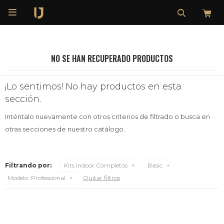

NO SE HAN RECUPERADO PRODUCTOS
¡Lo sentimos! No hay productos en esta
sección.
Inténtalo nuevamente con otros criterios de filtrado o busca en
otras secciones de nuestro catálogo.
Filtrando por:
Kits Indoor Completos
Basic
Modelo:
Professional
Quitar filtros